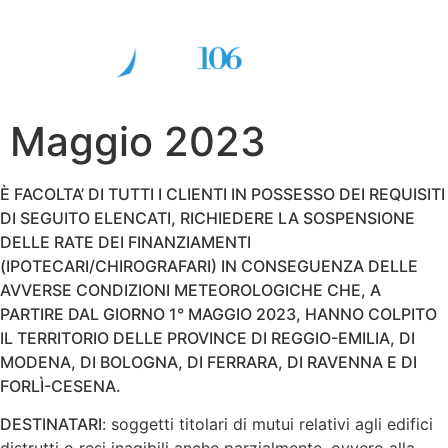
IT
•
EN
Maggio 2023
È FACOLTA’ DI TUTTI I CLIENTI IN POSSESSO DEI REQUISITI
DI SEGUITO ELENCATI, RICHIEDERE LA SOSPENSIONE
DELLE RATE DEI FINANZIAMENTI
(IPOTECARI/CHIROGRAFARI) IN CONSEGUENZA DELLE
AVVERSE CONDIZIONI METEOROLOGICHE CHE, A
PARTIRE DAL GIORNO 1° MAGGIO 2023, HANNO COLPITO
IL TERRITORIO DELLE PROVINCE DI REGGIO-EMILIA, DI
MODENA, DI BOLOGNA, DI FERRARA, DI RAVENNA E DI
FORLÌ-CESENA.
DESTINATARI
: soggetti titolari di mutui relativi agli edifici