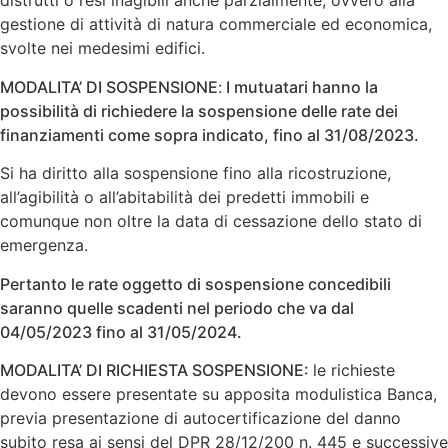
distrutti o resi inagibili anche parzialmente, ovvero alla
gestione di attività di natura commerciale ed economica,
svolte nei medesimi edifici.
MODALITA’ DI SOSPENSIONE
:
I mutuatari hanno la
possibilità di richiedere la sospensione delle rate dei
finanziamenti come sopra indicato, fino al 31/08/2023.
Si ha diritto alla sospensione fino alla ricostruzione,
all’agibilità o all’abitabilità dei predetti immobili e
comunque non oltre la data di cessazione dello stato di
emergenza.
Pertanto le rate oggetto di sospensione concedibili
saranno quelle scadenti nel periodo che va dal
04/05/2023 fino al 31/05/2024.
MODALITA’ DI RICHIESTA SOSPENSIONE:
le richieste
devono essere presentate su apposita modulistica Banca,
previa presentazione di autocertificazione del danno
subito resa ai sensi del DPR 28/12/200 n. 445 e successive